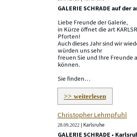
GALERIE SCHRADE auf der 
Liebe Freunde der Galerie,
in Kürze öffnet die art KARLSR
Pforten!
Auch dieses Jahr sind wir wied
würden uns sehr
freuen Sie und Ihre Freunde
können.
Sie finden…
>> weiterlesen
Christopher Lehmpfuhl
Karlsruhe
|
28.09.2022
GALERIE SCHRADE • Karlsru