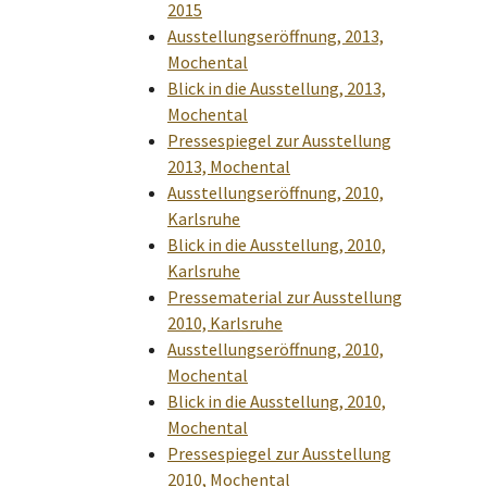
2015
Ausstellungseröffnung, 2013,
Mochental
Blick in die Ausstellung, 2013,
Mochental
Pressespiegel zur Ausstellung
2013, Mochental
Ausstellungseröffnung, 2010,
Karlsruhe
Blick in die Ausstellung, 2010,
Karlsruhe
Pressematerial zur Ausstellung
2010, Karlsruhe
Ausstellungseröffnung, 2010,
Mochental
Blick in die Ausstellung, 2010,
Mochental
Pressespiegel zur Ausstellung
2010, Mochental