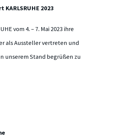
art KARLSRUHE 2023
UHE vom 4. – 7. Mai 2023 ihre
er als Aussteller vertreten und
 an unserem Stand begrüßen zu
he