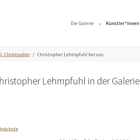
Die Galerie
Künstler*innen
Submenu for "Die G
, Christopher
Christopher Lehmpfuhl bei uns
hristopher Lehmpfuhl in der Galeri
3
nächste