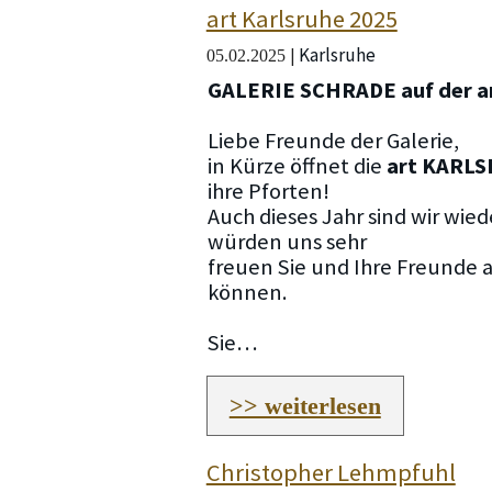
art Karlsruhe 2025
Karlsruhe
|
05.02.2025
GALERIE SCHRADE auf der 
Liebe Freunde der Galerie,
in Kürze öffnet die
art KARLS
ihre Pforten!
Auch dieses Jahr sind wir wied
würden uns sehr
freuen Sie und Ihre Freunde
können.
Sie…
>> weiterlesen
Christopher Lehmpfuhl