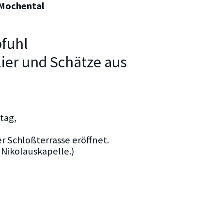
Mochental
fuhl
ier und Schätze aus
tag,
r Schloßterrasse eröffnet.
 Nikolauskapelle.)