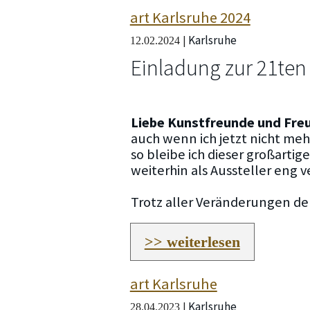
art Karlsruhe 2024
Karlsruhe
|
12.02.2024
Einladung zur 21te
Liebe Kunstfreunde und Fr
auch wenn ich jetzt nicht meh
so bleibe ich dieser großarti
weiterhin als Aussteller eng 
Trotz aller Veränderungen 
>> weiterlesen
art Karlsruhe
Karlsruhe
|
28.04.2023