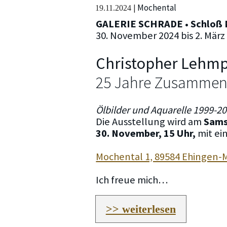
Mochental
|
19.11.2024
GALERIE SCHRADE • Schloß 
30. November 2024 bis 2. März
Christopher Lehmp
25 Jahre Zusammen
Ölbilder und Aquarelle 1999-2
Die Ausstellung wird am
Sams
30. November, 15 Uhr,
mit ei
Mochental 1, 89584 Ehingen-
Ich freue mich…
>> weiterlesen