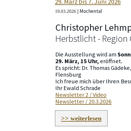
29. März bis 7. Juni 2026
Mochental
|
19.03.2026
Christopher Lehmp
Herbstlicht - Regio
Die Ausstellung wird am
Sonn
29. März, 15 Uhr,
eröffnet.
Es spricht: Dr. Thomas Gädeke
Flensburg
Ich freue mich über Ihren Bes
Ihr Ewald Schrade
Newsletter 2 / Video
Newsletter / 20.3.2026
>> weiterlesen