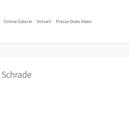
Online Galerie
Virtuell
Presse Doku Video
alerie"
e Schrade