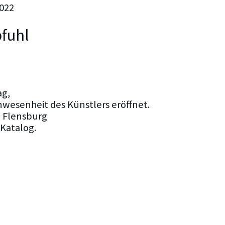
2022
fuhl
ag,
Anwesenheit des Künstlers eröffnet.
, Flensburg
 Katalog.