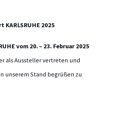
art KARLSRUHE 2025
RUHE vom 20. – 23. Februar 2025
er als Aussteller vertreten und
 an unserem Stand begrüßen zu