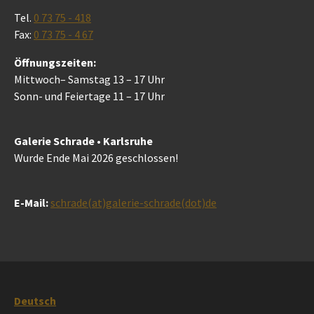
Tel.
0 73 75 - 418
Fax:
0 73 75 - 4 67
Öffnungszeiten:
Mittwoch– Samstag 13 – 17 Uhr
Sonn- und Feiertage 11 – 17 Uhr
Galerie Schrade • Karlsruhe
Wurde Ende Mai 2026 geschlossen!
E-Mail:
schrade(at)galerie-schrade(dot)de
Deutsch