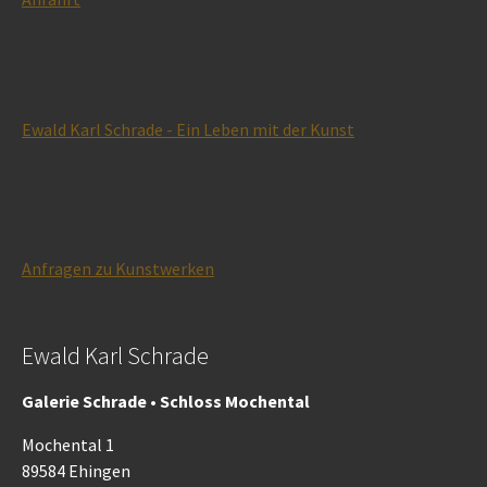
Ewald Karl Schrade - Ein Leben mit der Kunst
Anfragen zu Kunstwerken
Ewald Karl Schrade
Galerie Schrade • Schloss Mochental
Mochental 1
89584 Ehingen