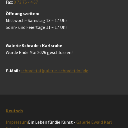
Fax:
0 73 75 - 4 67
Öffnungszeiten:
Mittwoch– Samstag 13 – 17 Uhr
Sonn- und Feiertage 11 – 17 Uhr
Galerie Schrade • Karlsruhe
Wurde Ende Mai 2026 geschlossen!
E-Mail:
schrade(at)galerie-schrade(dot)de
Deutsch
Impressum
Ein Leben für die Kunst -
Galerie Ewald Karl