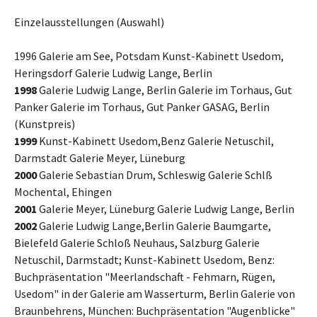
Einzelausstellungen (Auswahl)
1996 Galerie am See, Potsdam Kunst-Kabinett Usedom,
Heringsdorf Galerie Ludwig Lange, Berlin
1998
Galerie Ludwig Lange, Berlin Galerie im Torhaus, Gut
Panker Galerie im Torhaus, Gut Panker GASAG, Berlin
(Kunstpreis)
1999
Kunst-Kabinett Usedom,Benz Galerie Netuschil,
Darmstadt Galerie Meyer, Lüneburg
2000
Galerie Sebastian Drum, Schleswig Galerie Schlß
Mochental, Ehingen
2001
Galerie Meyer, Lüneburg Galerie Ludwig Lange, Berlin
2002
Galerie Ludwig Lange,Berlin Galerie Baumgarte,
Bielefeld Galerie Schloß Neuhaus, Salzburg Galerie
Netuschil, Darmstadt; Kunst-Kabinett Usedom, Benz:
Buchpräsentation "Meerlandschaft - Fehmarn, Rügen,
Usedom" in der Galerie am Wasserturm, Berlin Galerie von
Braunbehrens, München: Buchpräsentation "Augenblicke"