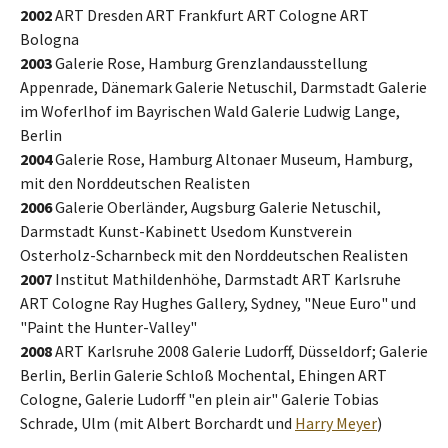
2002
ART Dresden ART Frankfurt ART Cologne ART
Bologna
2003
Galerie Rose, Hamburg Grenzlandausstellung
Appenrade, Dänemark Galerie Netuschil, Darmstadt Galerie
im Woferlhof im Bayrischen Wald Galerie Ludwig Lange,
Berlin
2004
Galerie Rose, Hamburg Altonaer Museum, Hamburg,
mit den Norddeutschen Realisten
2006
Galerie Oberländer, Augsburg Galerie Netuschil,
Darmstadt Kunst-Kabinett Usedom Kunstverein
Osterholz-Scharnbeck mit den Norddeutschen Realisten
2007
Institut Mathildenhöhe, Darmstadt ART Karlsruhe
ART Cologne Ray Hughes Gallery, Sydney, "Neue Euro" und
"Paint the Hunter-Valley"
2008
ART Karlsruhe 2008 Galerie Ludorff, Düsseldorf; Galerie
Berlin, Berlin Galerie Schloß Mochental, Ehingen ART
Cologne, Galerie Ludorff "en plein air" Galerie Tobias
Schrade, Ulm (mit Albert Borchardt und
Harry Meyer
)