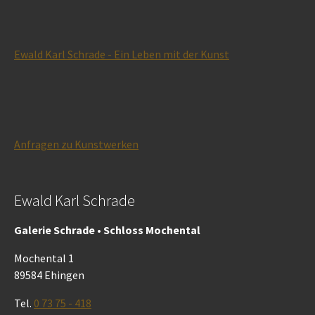
Ewald Karl Schrade - Ein Leben mit der Kunst
Anfragen zu Kunstwerken
Ewald Karl Schrade
Galerie Schrade • Schloss Mochental
Mochental 1
89584 Ehingen
Tel.
0 73 75 - 418