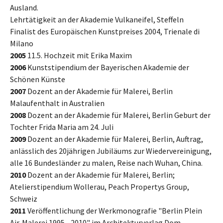
Ausland.
Lehrtätigkeit an der Akademie Vulkaneifel, Steffeln
Finalist des Europäischen Kunstpreises 2004, Trienale di
Milano
2005
11.5. Hochzeit mit Erika Maxim
2006
Kunststipendium der Bayerischen Akademie der
Schönen Künste
2007
Dozent an der Akademie für Malerei, Berlin
Malaufenthalt in Australien
2008
Dozent an der Akademie für Malerei, Berlin Geburt der
Tochter Frida Maria am 24. Juli
2009
Dozent an der Akademie für Malerei, Berlin, Auftrag,
anlässlich des 20jährigen Jubiläums zur Wiedervereinigung,
alle 16 Bundesländer zu malen, Reise nach Wuhan, China.
2010
Dozent an der Akademie für Malerei, Berlin;
Atelierstipendium Wollerau, Peach Propertys Group,
Schweiz
2011
Veröffentlichung der Werkmonografie "Berlin Plein
Air. Malerei 1995 - 2010" im Architekturverlag Dom