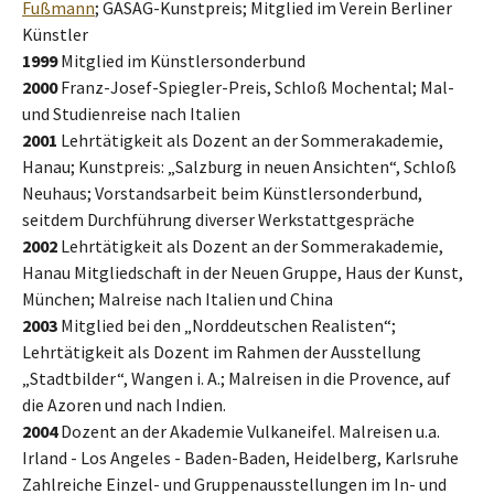
Fußmann
; GASAG-Kunstpreis; Mitglied im Verein Berliner
Künstler
1999
Mitglied im Künstlersonderbund
2000
Franz-Josef-Spiegler-Preis, Schloß Mochental; Mal-
und Studienreise nach Italien
2001
Lehrtätigkeit als Dozent an der Sommerakademie,
Hanau; Kunstpreis: „Salzburg in neuen Ansichten“, Schloß
Neuhaus; Vorstandsarbeit beim Künstlersonderbund,
seitdem Durchführung diverser Werkstattgespräche
2002
Lehrtätigkeit als Dozent an der Sommerakademie,
Hanau Mitgliedschaft in der Neuen Gruppe, Haus der Kunst,
München; Malreise nach Italien und China
2003
Mitglied bei den „Norddeutschen Realisten“;
Lehrtätigkeit als Dozent im Rahmen der Ausstellung
„Stadtbilder“, Wangen i. A.; Malreisen in die Provence, auf
die Azoren und nach Indien.
2004
Dozent an der Akademie Vulkaneifel. Malreisen u.a.
Irland - Los Angeles - Baden-Baden, Heidelberg, Karlsruhe
Zahlreiche Einzel- und Gruppenausstellungen im In- und