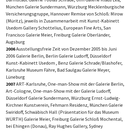
München Galerie Sundermann, Würzburg Mecklenburgische
Versicherungsgruppe, Hannover Remise von Schloß: Mirow
(Müritz), jeweils in Zusammenarbeit mit Kunst-Kabinett
Usedom Gallery Schottelius, European Fine Arts, San
Francisco Galerie Meier, Freiburg Galerie Oberländer,
Augsburg
2006
Ausstellungsfreie Zeit von Dezember 2005 bis Juni
2006 Galerie Berlin, Berlin Galerie Ludorff, Düsseldorf
Kunst-Kabinett Usedom , Benz Galerie Schrade/Blashofer,
Karlsruhe Museum Fähre, Bad Saulgau Galerie Meyer,
Lüneburg
2007
ART-Karlsruhe, One-man-Show mit der Galerie Berlin,
Art-Cologne, One-man-Show mit der Galerie Ludorff,
Düsseldorf Galerie Sundermann, Würzburg Ernst-Ludwig-
Kirchner Kunstverein, Fehmarn Residenz, München Galerie
Swiridoff, Schwäbisch Hall (Präsentation für das Museum
WÜRTH) Galerie Meier, Freiburg Galerie Schloß Mochental,
bei Ehingen (Donau), Ray Hughes Gallery, Sydney