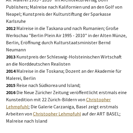
Publishers; Malreise nach Kalifornien und an den Golf von
Neapel; Kunstpreis der Kulturstiftung der Sparkasse
Karlsruhe
2012
Malreise in die Taskana und nach Rumanien; Große
Werkschau "Berlin Plein Air 1995 - 2010" in der Alten Münze,
Berlin, Eröffnung durch Kulturstaatsminister Bernd
Neumann
2013
Kunstpreis der Schleswig-Holsteinischen Wirtschaft
an die Norddeutschen Realisten
2014
Malreise in die Toskana; Dozent an der Akademie für
Malerei, Berlin
2015
Reise nach Südkorea und Island;
2016
Die Neue Züricher Zeitung veröffentlicht erstmals eine
Kunstedition mit 22 Zürich-Bildern von
Christopher
Lehmpfuhl
; Die Galerie Carzaniga, Basel zeigt erstmals
Arbeiten von
Christopher Lehmpfuhl
auf der ART BASEL;
Malreise nach Island