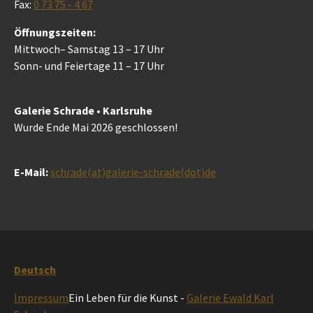
Fax:
0 73 75 - 4 67
Öffnungszeiten:
Mittwoch– Samstag 13 – 17 Uhr
Sonn- und Feiertage 11 – 17 Uhr
Galerie Schrade • Karlsruhe
Wurde Ende Mai 2026 geschlossen!
E-Mail:
schrade(at)galerie-schrade(dot)de
Deutsch
Impressum
Ein Leben für die Kunst -
Galerie Ewald Karl