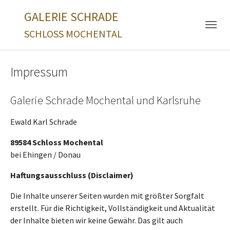
Skip to main navigation
Zum Hauptinhalt springen
Skip to page footer
GALERIE SCHRADE
SCHLOSS MOCHENTAL
Impressum
Galerie Schrade Mochental und Karlsruhe
Ewald Karl Schrade
89584 Schloss Mochental
bei Ehingen / Donau
Haftungsausschluss (Disclaimer)
Die Inhalte unserer Seiten wurden mit größter Sorgfalt
erstellt. Für die Richtigkeit, Vollständigkeit und Aktualität
der Inhalte bieten wir keine Gewähr. Das gilt auch