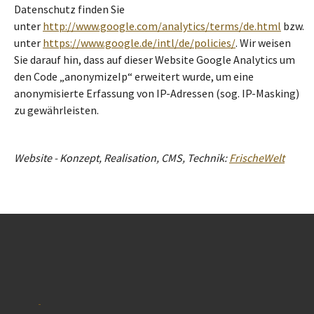
Datenschutz finden Sie
unter
http://www.google.com/analytics/terms/de.html
bzw.
unter
https://www.google.de/intl/de/policies/
. Wir weisen
Sie darauf hin, dass auf dieser Website Google Analytics um
den Code „anonymizeIp“ erweitert wurde, um eine
anonymisierte Erfassung von IP-Adressen (sog. IP-Masking)
zu gewährleisten.
Website - Konzept, Realisation, CMS, Technik:
FrischeWelt