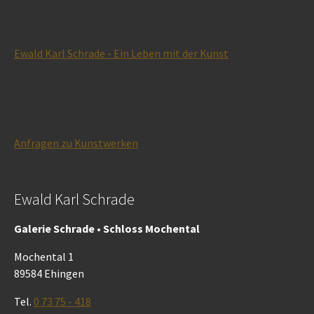
Ewald Karl Schrade - Ein Leben mit der Kunst
Anfragen zu Kunstwerken
Ewald Karl Schrade
Galerie Schrade • Schloss Mochental
Mochental 1
89584 Ehingen
Tel.
0 73 75 - 418