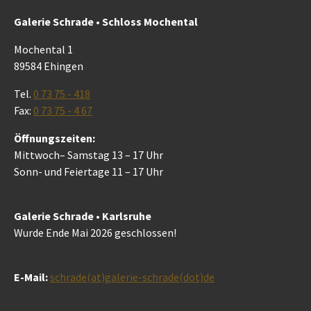
Galerie Schrade • Schloss Mochental
Mochental 1
89584 Ehingen
Tel.
0 73 75 - 418
Fax:
0 73 75 - 4 67
Öffnungszeiten:
Mittwoch– Samstag 13 – 17 Uhr
Sonn- und Feiertage 11 – 17 Uhr
Galerie Schrade • Karlsruhe
Wurde Ende Mai 2026 geschlossen!
E-Mail:
schrade(at)galerie-schrade(dot)de