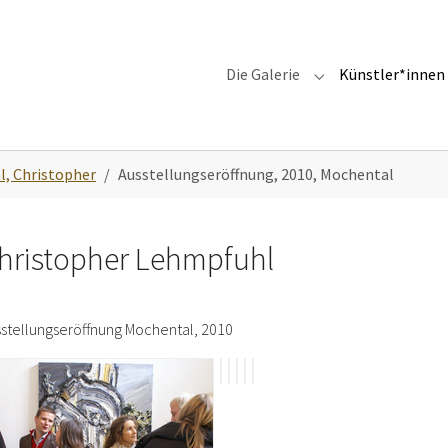
Die Galerie
Künstler*innen
Submenu for "Die G
, Christopher
Ausstellungseröffnung, 2010, Mochental
hristopher Lehmpfuhl
stellungseröffnung Mochental, 2010