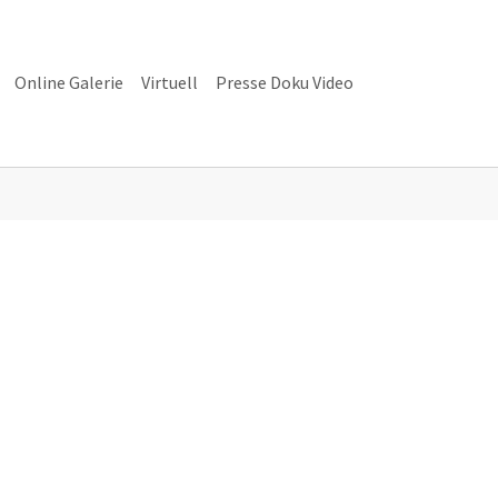
Online Galerie
Virtuell
Presse Doku Video
alerie"