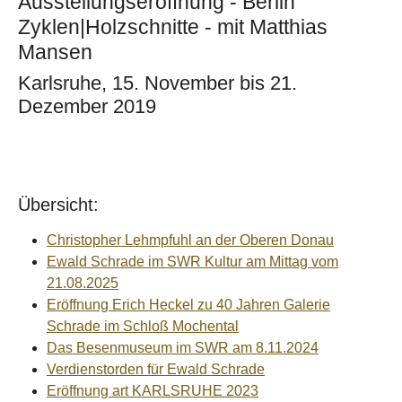
Ausstellungseröffnung - Berlin
Zyklen|Holzschnitte - mit Matthias
Mansen
Karlsruhe, 15. November bis 21.
Dezember 2019
Übersicht:
Christopher Lehmpfuhl an der Oberen Donau
Ewald Schrade im SWR Kultur am Mittag vom
21.08.2025
Eröffnung Erich Heckel zu 40 Jahren Galerie
Schrade im Schloß Mochental
Das Besenmuseum im SWR am 8.11.2024
Verdienstorden für Ewald Schrade
Eröffnung art KARLSRUHE 2023