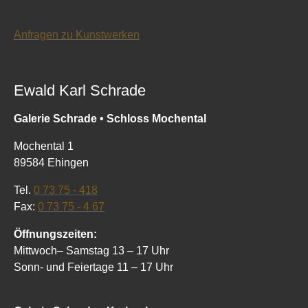
Anfragen zu Kunstwerken
Ewald Karl Schrade
Galerie Schrade • Schloss Mochental
Mochental 1
89584 Ehingen
Tel.
0 73 75 - 418
Fax:
0 73 75 - 4 67
Öffnungszeiten:
Mittwoch– Samstag 13 – 17 Uhr
Sonn- und Feiertage 11 – 17 Uhr