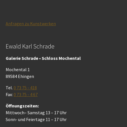
Anfragen zu Kunstwerken
Ewald Karl Schrade
Galerie Schrade • Schloss Mochental
Mochental 1
89584 Ehingen
Tel.
0 73 75 - 418
Fax:
0 73 75 - 4 67
Öffnungszeiten:
Mittwoch– Samstag 13 – 17 Uhr
Sonn- und Feiertage 11 – 17 Uhr