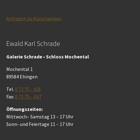
Anfragen zu Kunstwerken
Ewald Karl Schrade
Galerie Schrade • Schloss Mochental
Mochental 1
89584 Ehingen
Tel.
0 73 75 - 418
Fax:
0 73 75 - 4 67
Öffnungszeiten:
Mittwoch– Samstag 13 – 17 Uhr
Sonn- und Feiertage 11 – 17 Uhr