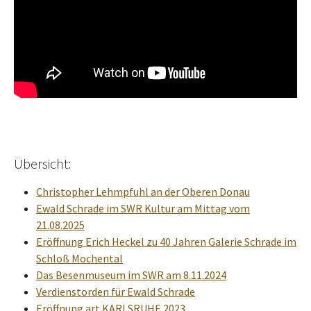
Übersicht:
Christopher Lehmpfuhl an der Oberen Donau
Ewald Schrade im SWR Kultur am Mittag vom
21.08.2025
Eröffnung Erich Heckel zu 40 Jahren Galerie Schrade im
Schloß Mochental
Das Besenmuseum im SWR am 8.11.2024
Verdienstorden für Ewald Schrade
Eröffnung art KARLSRUHE 2023