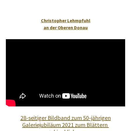
Christopher Lehmpfuhl
an der Oberen Donau
28-seitiger Bildband zum 50-jährigen
Galeriejubiläum 2021 zum Blättern