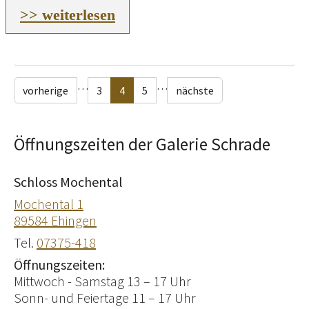
>> weiterlesen
…
…
vorherige
3
4
5
nächste
Öffnungszeiten der Galerie Schrade
Schloss Mochental
Mochental 1
89584 Ehingen
Tel.
07375-418
Öffnungszeiten:
Mittwoch - Samstag 13 – 17 Uhr
Sonn- und Feiertage 11 – 17 Uhr