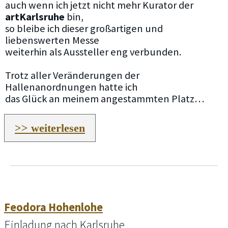
auch wenn ich jetzt nicht mehr Kurator der
artKarlsruhe
bin,
so bleibe ich dieser großartigen und
liebenswerten Messe
weiterhin als Aussteller eng verbunden.
Trotz aller Veränderungen der
Hallenanordnungen hatte ich
das Glück an meinem angestammten Platz…
>> weiterlesen
Feodora Hohenlohe
Einladung nach Karlsruhe