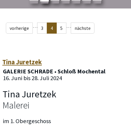
…
…
vorherige
3
4
5
nächste
Tina Juretzek
GALERIE SCHRADE • Schloß Mochental
16. Juni bis 28. Juli 2024
Tina Juretzek
Malerei
im 1. Obergeschoss