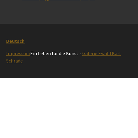
Deutsch
Impressum
Ein Leben für die Kunst -
Galerie Ewald Karl
Schrade