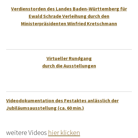
Verdienstorden des Landes Baden-Württemberg für
Ewald Schrade Verleihung durch den
Ministerpräsidenten Winfried Kretschmann
Virtueller Rundgang
durch die Ausstellungen
Videodokumentation des Festaktes anlässlich der
Jubiläumsausstellung (ca. 60 min.)
weitere Videos
hier klicken