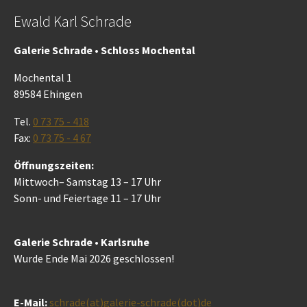
Ewald Karl Schrade
Galerie Schrade • Schloss Mochental
Mochental 1
89584 Ehingen
Tel.
0 73 75 - 418
Fax:
0 73 75 - 4 67
Öffnungszeiten:
Mittwoch– Samstag 13 – 17 Uhr
Sonn- und Feiertage 11 – 17 Uhr
Galerie Schrade • Karlsruhe
Wurde Ende Mai 2026 geschlossen!
E-Mail:
schrade(at)galerie-schrade(dot)de