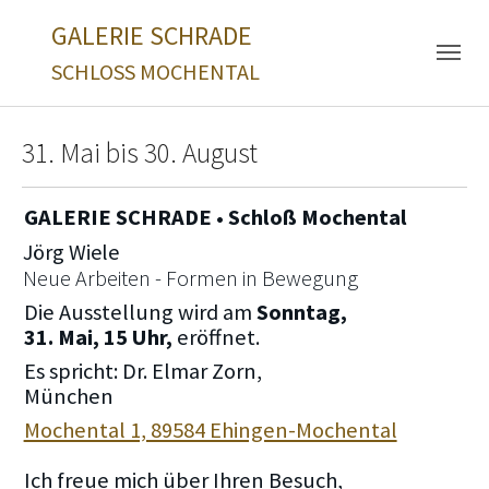
Skip to main navigation
Zum Hauptinhalt springen
Skip to page footer
GALERIE SCHRADE
SCHLOSS MOCHENTAL
31. Mai bis 30. August
GALERIE SCHRADE • Schloß Mochental
Jörg Wiele
Neue Arbeiten - Formen in Bewegung
Die Ausstellung wird am
Sonntag,
31. Mai, 15 Uhr,
eröffnet.
Es spricht: Dr. Elmar Zorn,
München
Mochental 1, 89584 Ehingen-Mochental
Ich freue mich über Ihren Besuch,