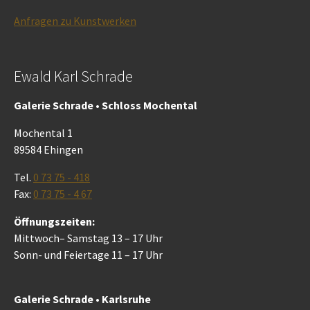
Anfragen zu Kunstwerken
Ewald Karl Schrade
Galerie Schrade • Schloss Mochental
Mochental 1
89584 Ehingen
Tel.
0 73 75 - 418
Fax:
0 73 75 - 4 67
Öffnungszeiten:
Mittwoch– Samstag 13 – 17 Uhr
Sonn- und Feiertage 11 – 17 Uhr
Galerie Schrade • Karlsruhe