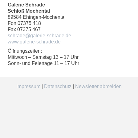
Galerie Schrade
Schloß Mochental
89584 Ehingen-Mochental
Fon 07375 418
Fax 07375 467
schrade@galerie-schrade.de
www.galerie-schrade.de
Öffnungszeiten:
Mittwoch – Samstag 13 – 17 Uhr
Sonn- und Feiertage 11 – 17 Uhr
Impressum
|
Datenschutz
|
Newsletter abmelden