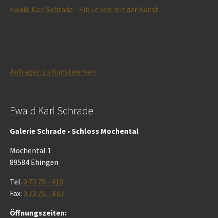
Ewald Karl Schrade - Ein Leben mit der Kunst
Anfragen zu Kunstwerken
Ewald Karl Schrade
Galerie Schrade • Schloss Mochental
Mochental 1
89584 Ehingen
Tel.
0 73 75 - 418
Fax:
0 73 75 - 4 67
Öffnungszeiten: