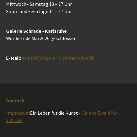
Mittwoch– Samstag 13 – 17 Uhr
Sonn- und Feiertage 11 – 17 Uhr
Galerie Schrade • Karlsruhe
Wurde Ende Mai 2026 geschlossen!
E-Mail:
schrade(at)galerie-schrade(dot)de
Deutsch
Impressum
Ein Leben für die Kunst -
Galerie Ewald Karl
Schrade