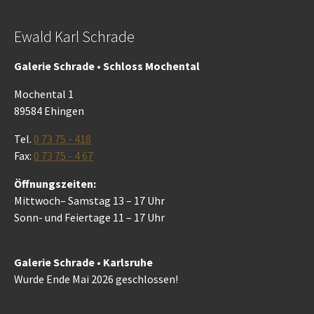
Ewald Karl Schrade
Galerie Schrade • Schloss Mochental
Mochental 1
89584 Ehingen
Tel.
0 73 75 - 418
Fax:
0 73 75 - 4 67
Öffnungszeiten:
Mittwoch– Samstag 13 – 17 Uhr
Sonn- und Feiertage 11 – 17 Uhr
Galerie Schrade • Karlsruhe
Wurde Ende Mai 2026 geschlossen!