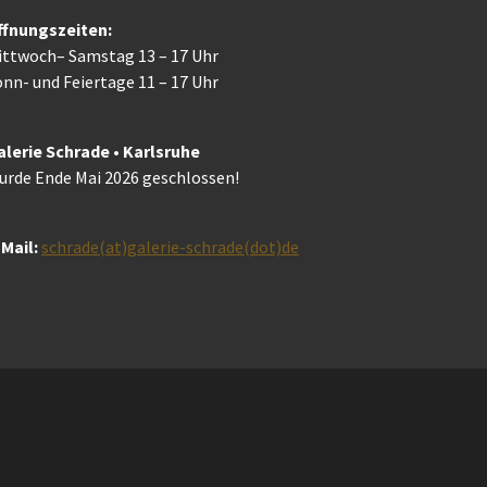
ffnungszeiten:
ittwoch– Samstag 13 – 17 Uhr
nn- und Feiertage 11 – 17 Uhr
alerie Schrade • Karlsruhe
urde Ende Mai 2026 geschlossen!
Mail:
schrade(at)galerie-schrade(dot)de