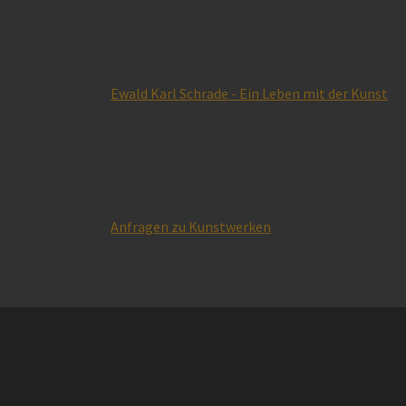
Ewald Karl Schrade - Ein Leben mit der Kunst
Anfragen zu Kunstwerken