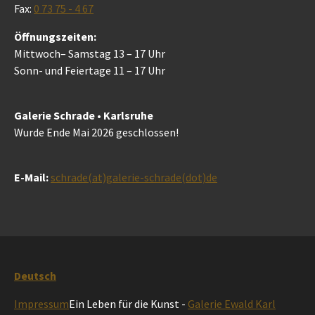
Fax:
0 73 75 - 4 67
Öffnungszeiten:
Mittwoch– Samstag 13 – 17 Uhr
Sonn- und Feiertage 11 – 17 Uhr
Galerie Schrade • Karlsruhe
Wurde Ende Mai 2026 geschlossen!
E-Mail:
schrade(at)galerie-schrade(dot)de
Deutsch
Impressum
Ein Leben für die Kunst -
Galerie Ewald Karl