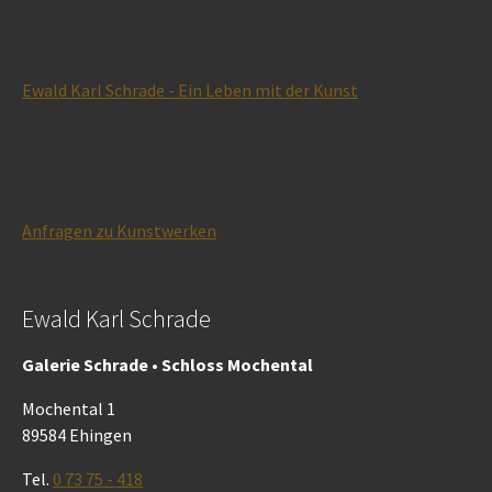
Ewald Karl Schrade - Ein Leben mit der Kunst
Anfragen zu Kunstwerken
Ewald Karl Schrade
Galerie Schrade • Schloss Mochental
Mochental 1
89584 Ehingen
Tel.
0 73 75 - 418