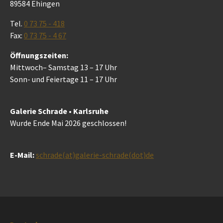
89584 Ehingen
Tel.
0 73 75 - 418
Fax:
0 73 75 - 4 67
Öffnungszeiten:
Mittwoch– Samstag 13 – 17 Uhr
Sonn- und Feiertage 11 – 17 Uhr
Galerie Schrade • Karlsruhe
Wurde Ende Mai 2026 geschlossen!
E-Mail:
schrade(at)galerie-schrade(dot)de