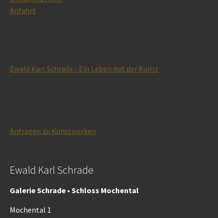
Anfahrt
Ewald Karl Schrade - Ein Leben mit der Kunst
Anfragen zu Kunstwerken
Ewald Karl Schrade
Galerie Schrade • Schloss Mochental
Mochental 1