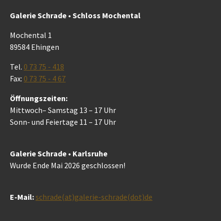
Galerie Schrade • Schloss Mochental
Mochental 1
89584 Ehingen
Tel.
0 73 75 - 418
Fax:
0 73 75 - 4 67
Öffnungszeiten:
Mittwoch– Samstag 13 – 17 Uhr
Sonn- und Feiertage 11 – 17 Uhr
Galerie Schrade • Karlsruhe
Wurde Ende Mai 2026 geschlossen!
E-Mail:
schrade(at)galerie-schrade(dot)de