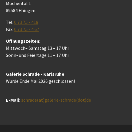
Mochental 1
89584 Ehingen
Tel.
0 73 75 - 418
Fax:
0 73 75 - 4 67
Öffnungszeiten:
Mittwoch– Samstag 13 – 17 Uhr
Sonn- und Feiertage 11 – 17 Uhr
Galerie Schrade • Karlsruhe
Wurde Ende Mai 2026 geschlossen!
E-Mail:
schrade(at)galerie-schrade(dot)de