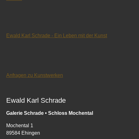
Ewald Karl Schrade - Ein Leben mit der Kunst
Anfragen zu Kunstwerken
Ewald Karl Schrade
Galerie Schrade • Schloss Mochental
Mochental 1
89584 Ehingen