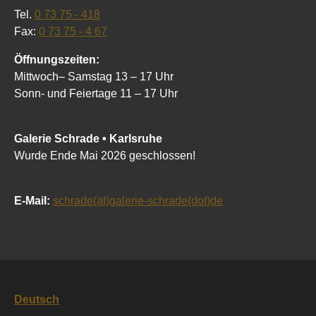
Tel.
0 73 75 - 418
Fax:
0 73 75 - 4 67
Öffnungszeiten:
Mittwoch– Samstag 13 – 17 Uhr
Sonn- und Feiertage 11 – 17 Uhr
Galerie Schrade • Karlsruhe
Wurde Ende Mai 2026 geschlossen!
E-Mail:
schrade(at)galerie-schrade(dot)de
Deutsch