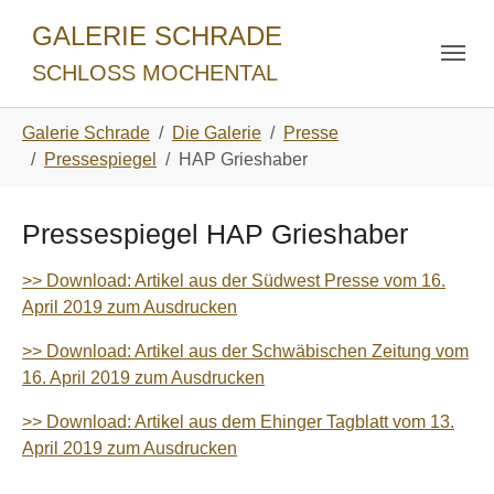
Skip to main navigation
Zum Hauptinhalt springen
Skip to page footer
GALERIE SCHRADE
SCHLOSS MOCHENTAL
Sie sind hier:
Galerie Schrade
Die Galerie
Presse
Pressespiegel
HAP Grieshaber
Pressespiegel HAP Grieshaber
>> Download: Artikel aus der Südwest Presse vom 16.
April 2019 zum Ausdrucken
>> Download: Artikel aus der Schwäbischen Zeitung vom
16. April 2019 zum Ausdrucken
>> Download: Artikel aus dem Ehinger Tagblatt vom 13.
April 2019 zum Ausdrucken