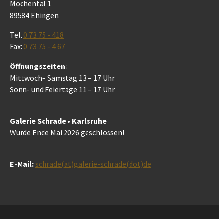
Mochental 1
89584 Ehingen
Tel.
0 73 75 - 418
Fax:
0 73 75 - 4 67
Öffnungszeiten:
Mittwoch– Samstag 13 – 17 Uhr
Sonn- und Feiertage 11 – 17 Uhr
Galerie Schrade • Karlsruhe
Wurde Ende Mai 2026 geschlossen!
E-Mail:
schrade(at)galerie-schrade(dot)de