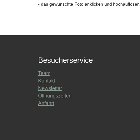
- das gewünschte Foto anklicken und hochauflöse
Besucherservice
Team
Kontakt
Newsletter
Öffnungszeiten
Anfahrt