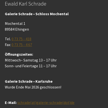
Ewald Karl Schrade
Galerie Schrade • Schloss Mochental
Mochental 1
89584 Ehingen
Tel.
0 73 75 - 418
Fax:
0 73 75 - 4 67
Öffnungszeiten:
Mittwoch– Samstag 13 – 17 Uhr
Sonn- und Feiertage 11 – 17 Uhr
Galerie Schrade • Karlsruhe
Wurde Ende Mai 2026 geschlossen!
E-Mail:
schrade(at)galerie-schrade(dot)de