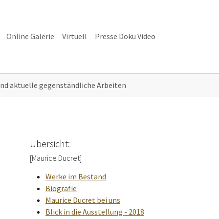
Online Galerie
Virtuell
Presse Doku Video
alerie"
 und aktuelle gegenständliche Arbeiten
Übersicht:
[Maurice Ducret]
Werke im Bestand
Biografie
Maurice Ducret bei uns
Blick in die Ausstellung - 2018