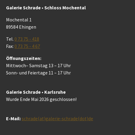
Galerie Schrade • Schloss Mochental
Mochental 1
89584 Ehingen
Tel.
0 73 75 - 418
Fax:
0 73 75 - 4 67
Öffnungszeiten:
Mittwoch– Samstag 13 – 17 Uhr
Sonn- und Feiertage 11 – 17 Uhr
Galerie Schrade • Karlsruhe
Wurde Ende Mai 2026 geschlossen!
E-Mail:
schrade(at)galerie-schrade(dot)de