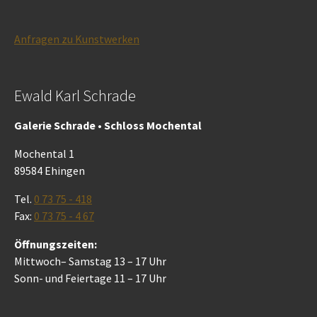
Anfragen zu Kunstwerken
Ewald Karl Schrade
Galerie Schrade • Schloss Mochental
Mochental 1
89584 Ehingen
Tel.
0 73 75 - 418
Fax:
0 73 75 - 4 67
Öffnungszeiten:
Mittwoch– Samstag 13 – 17 Uhr
Sonn- und Feiertage 11 – 17 Uhr