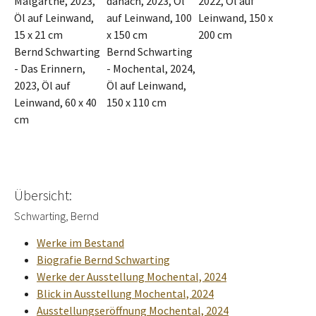
Malgartne, 2023,
danach, 2023, Öl
2022, Öl auf
Öl auf Leinwand,
auf Leinwand, 100
Leinwand, 150 x
15 x 21 cm
x 150 cm
200 cm
Bernd Schwarting
Bernd Schwarting
- Das Erinnern,
- Mochental, 2024,
2023, Öl auf
Öl auf Leinwand,
Leinwand, 60 x 40
150 x 110 cm
cm
Übersicht:
Schwarting, Bernd
Werke im Bestand
Biografie Bernd Schwarting
Werke der Ausstellung Mochental, 2024
Blick in Ausstellung Mochental, 2024
Ausstellungseröffnung Mochental, 2024