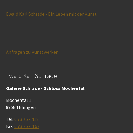
Ewald Karl Schrade - Ein Leben mit der Kunst
Anfragen zu Kunstwerken
Ewald Karl Schrade
Galerie Schrade • Schloss Mochental
Mochental 1
89584 Ehingen
Tel.
0 73 75 - 418
Fax:
0 73 75 - 4 67