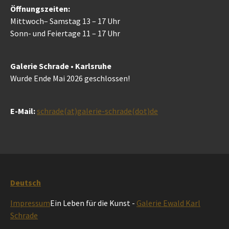
Öffnungszeiten:
Mittwoch– Samstag 13 – 17 Uhr
Sonn- und Feiertage 11 – 17 Uhr
Galerie Schrade • Karlsruhe
Wurde Ende Mai 2026 geschlossen!
E-Mail:
schrade(at)galerie-schrade(dot)de
Deutsch
Impressum
Ein Leben für die Kunst -
Galerie Ewald Karl
Schrade