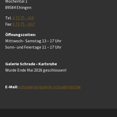
Mochental 1
89584 Ehingen
Tel.
0 73 75 - 418
Fax:
0 73 75 - 4 67
Öffnungszeiten:
Mittwoch– Samstag 13 – 17 Uhr
Sonn- und Feiertage 11 – 17 Uhr
Galerie Schrade • Karlsruhe
Wurde Ende Mai 2026 geschlossen!
E-Mail:
schrade(at)galerie-schrade(dot)de