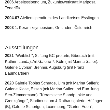
2006
Arbeitsstipendium, Zukunftswerkstatt Mariposa,
Teneriffa
2004-07
Atelierstipendium des Landkreises Esslingen
2003
1. Keramiksymposium, Gmunden, Österreich
Ausstellungen
2021
"Weiblich", Stiftung BC-pro arte, Biberach (mit
Kathrin Landa); Art Galerie 7, Köln (mit Marina Sailer);
Galerie Cyprian Brenner, Augsburg (mit Franz
Baumgartner)
2020
Galerie Tobias Schrade, Ulm (mit Marina Sailer);
Galerie Klose, Essen (mit Marina Sailer und Eun Jung
Seo-Zimmermann); "Keramische Standpunkte und
Grenzgänge", Stadtmuseum & Rathausgalerie, Hüfingen
(B); Galerie Schortgen, Luxemburg; "Garten Eden",