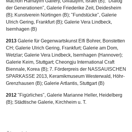
Machon Hamayim Gallery, Givatayim, Israel (B); "Dialog
der Generationen", Galerie Friederike Zeit, Deidesheim
(B); Kunstverein Nürtingen (B); "Fundstücke", Galerie
Ulrich Gering, Frankfurt (B); Galerie Vera Lindbeck,
Isernhagen (B)
2013
Galerie für Gegenwartskunst Elfi Bohrer, Bonstetten
CH; Galerie Ulrich Gering, Frankfurt; Galerie am Dom,
Wetzlar; Galerie Vera Lindbeck, Isernhagen (Hannover);
Galerie Keim, Stuttgart; Cheongju International Craft
Biennale, Korea (B); 7. Förderpreis der NASSAUISCHEN
SPARKASSE 2013, Keramikmuseum Westerwald, Höhr-
Grenzhausen (B); Galerie Artlantis, Stuttgart (B)
2012
"Figürliches", Galerie Marianne Heller, Heidelberg
(B); Städtische Galerie, Kirchheim u. T.