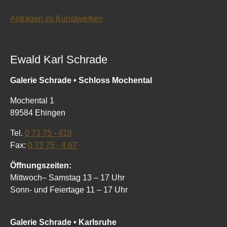
Anfragen zu Kunstwerken
Ewald Karl Schrade
Galerie Schrade • Schloss Mochental
Mochental 1
89584 Ehingen
Tel.
0 73 75 - 418
Fax:
0 73 75 - 4 67
Öffnungszeiten:
Mittwoch– Samstag 13 – 17 Uhr
Sonn- und Feiertage 11 – 17 Uhr
Galerie Schrade • Karlsruhe