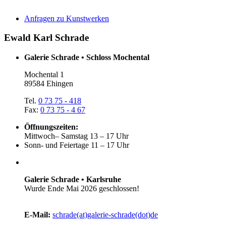
Anfragen zu Kunstwerken
Ewald Karl Schrade
Galerie Schrade • Schloss Mochental
Mochental 1
89584 Ehingen
Tel.
0 73 75 - 418
Fax:
0 73 75 - 4 67
Öffnungszeiten:
Mittwoch– Samstag 13 – 17 Uhr
Sonn- und Feiertage 11 – 17 Uhr
Galerie Schrade • Karlsruhe
Wurde Ende Mai 2026 geschlossen!
E-Mail:
schrade(at)galerie-schrade(dot)de