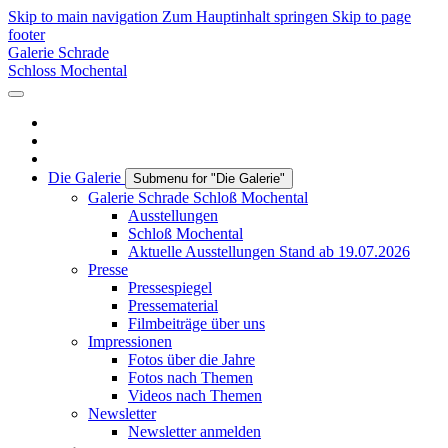
Skip to main navigation
Zum Hauptinhalt springen
Skip to page
footer
Galerie Schrade
Schloss Mochental
Die Galerie
Submenu for "Die Galerie"
Galerie Schrade Schloß Mochental
Ausstellungen
Schloß Mochental
Aktuelle Ausstellungen Stand ab 19.07.2026
Presse
Pressespiegel
Pressematerial
Filmbeiträge über uns
Impressionen
Fotos über die Jahre
Fotos nach Themen
Videos nach Themen
Newsletter
Newsletter anmelden