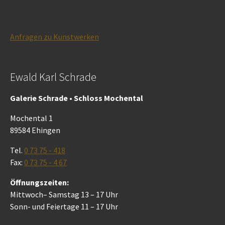
Anfragen zu Kunstwerken
Ewald Karl Schrade
Galerie Schrade • Schloss Mochental
Mochental 1
89584 Ehingen
Tel.
0 73 75 - 418
Fax:
0 73 75 - 4 67
Öffnungszeiten:
Mittwoch– Samstag 13 – 17 Uhr
Sonn- und Feiertage 11 – 17 Uhr