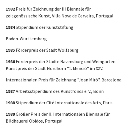
1982
Preis für Zeichnung der III Biennale für
zeitgenössische Kunst, Villa Nova de Cerveira, Portugal
1984
Stipendium der Kunststiftung
Baden-Württemberg
1985
Förderpreis der Stadt Wolfsburg
1986
Förderpreis der Städte Ravensburg und Weingarten
Kunstpreis der Stadt Nordhorn "1. Menció" im XXV.
Internationalen Preis für Zeichnung "Joan Miró", Barcelona
1987
Arbeitsstipendium des Kunstfonds e. V., Bonn
1988
Stipendium der Cité Internationale des Arts, Paris
1989
Großer Preis der II. Internationalen Biennale für
BIldhauerei Obidos, Portugal