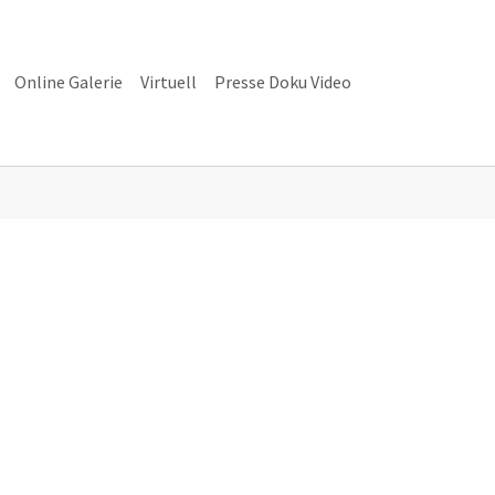
Online Galerie
Virtuell
Presse Doku Video
alerie"