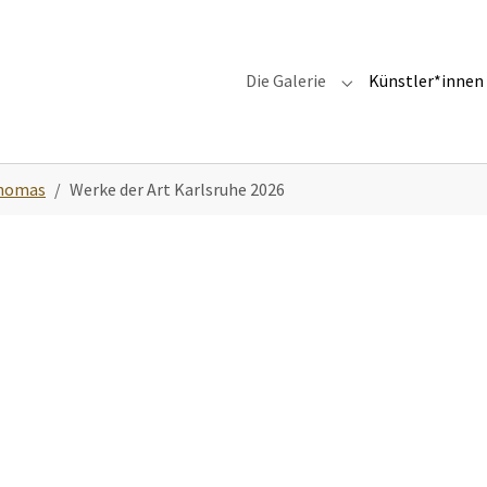
Die Galerie
Künstler*innen
Submenu for "Die G
Thomas
Werke der Art Karlsruhe 2026