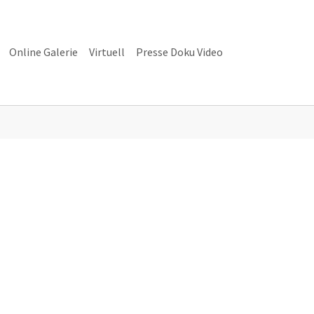
Online Galerie
Virtuell
Presse Doku Video
alerie"