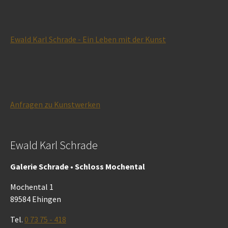
Ewald Karl Schrade - Ein Leben mit der Kunst
Anfragen zu Kunstwerken
Ewald Karl Schrade
Galerie Schrade • Schloss Mochental
Mochental 1
89584 Ehingen
Tel.
0 73 75 - 418