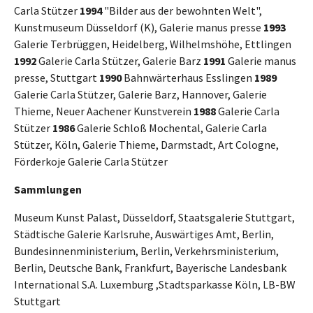
Carla Stützer
1994
"Bilder aus der bewohnten Welt",
Kunstmuseum Düsseldorf (K), Galerie manus presse
1993
Galerie Terbrüggen, Heidelberg, Wilhelmshöhe, Ettlingen
1992
Galerie Carla Stützer, Galerie Barz
1991
Galerie manus
presse, Stuttgart
1990
Bahnwärterhaus Esslingen
1989
Galerie Carla Stützer, Galerie Barz, Hannover, Galerie
Thieme, Neuer Aachener Kunstverein
1988
Galerie Carla
Stützer
1986
Galerie Schloß Mochental, Galerie Carla
Stützer, Köln, Galerie Thieme, Darmstadt, Art Cologne,
Förderkoje Galerie Carla Stützer
Sammlungen
Museum Kunst Palast, Düsseldorf, Staatsgalerie Stuttgart,
Städtische Galerie Karlsruhe, Auswärtiges Amt, Berlin,
Bundesinnenministerium, Berlin, Verkehrsministerium,
Berlin, Deutsche Bank, Frankfurt, Bayerische Landesbank
International S.A. Luxemburg ,Stadtsparkasse Köln, LB-BW
Stuttgart