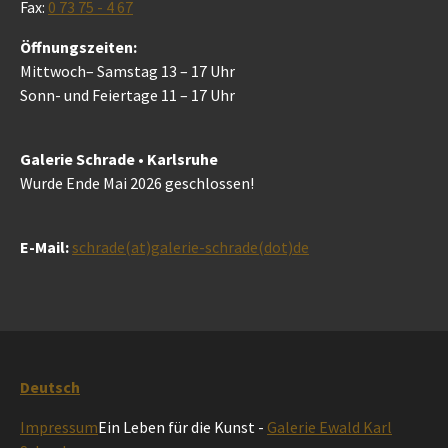
Fax:
0 73 75 - 4 67
Öffnungszeiten:
Mittwoch– Samstag 13 – 17 Uhr
Sonn- und Feiertage 11 – 17 Uhr
Galerie Schrade • Karlsruhe
Wurde Ende Mai 2026 geschlossen!
E-Mail:
schrade(at)galerie-schrade(dot)de
Deutsch
Impressum
Ein Leben für die Kunst -
Galerie Ewald Karl