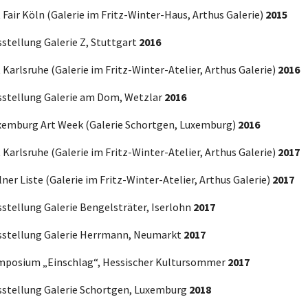
 Fair Köln (Galerie im Fritz-Winter-Haus, Arthus Galerie)
2015
stellung Galerie Z, Stuttgart
2016
 Karlsruhe (Galerie im Fritz-Winter-Atelier, Arthus Galerie)
2016
sstellung Galerie am Dom, Wetzlar
2016
xemburg Art Week (Galerie Schortgen, Luxemburg)
2016
 Karlsruhe (Galerie im Fritz-Winter-Atelier, Arthus Galerie)
2017
ner Liste (Galerie im Fritz-Winter-Atelier, Arthus Galerie)
2017
sstellung Galerie Bengelsträter, Iserlohn
2017
sstellung Galerie Herrmann, Neumarkt
2017
mposium „Einschlag“, Hessischer Kultursommer
2017
sstellung Galerie Schortgen, Luxemburg
2018