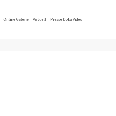
Online Galerie
Virtuell
Presse Doku Video
alerie"