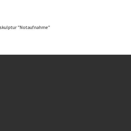
zskulptur "Notaufnahme"