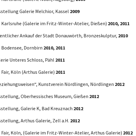
stellung Galerie Melchior, Kassel
2009
 Karlsruhe (Galerie im Fritz-Winter-Atelier, Dießen)
2010, 2011
fentlicher Ankauf der Stadt Donauwörth, Bronzeskulptur,
2010
t Bodensee, Dornbirn
2010, 2011
erie Unteres Schloss, Pähl
2011
 Fair, Köln (Arthus Galerie)
2011
eziehungsweisen“, Kunstverein Nördlingen, Nördlingen
2012
sstellung, Oberhessisches Museum, Gießen
2012
sstellung, Galerie K, Bad Kreuznach
2012
stellung, Arthus Galerie, Zell a.H.
2012
 Fair, Köln, (Galerie im Fritz-Winter-Atelier, Arthus Galerie)
2012