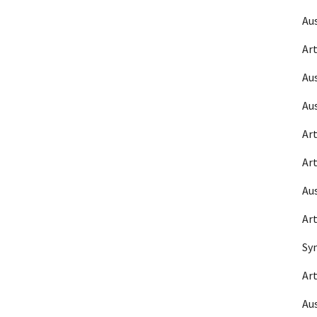
Au
Art
Au
Au
Art
Art
Au
Art
Sy
Art
Au