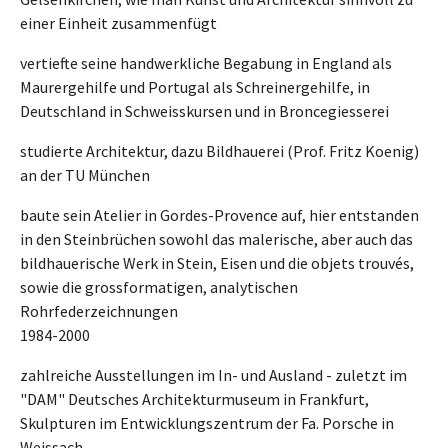
einer Einheit zusammenfügt
vertiefte seine handwerkliche Begabung in England als
Maurergehilfe und Portugal als Schreinergehilfe, in
Deutschland in Schweisskursen und in Broncegiesserei
studierte Architektur, dazu Bildhauerei (Prof. Fritz Koenig)
an der TU München
baute sein Atelier in Gordes-Provence auf, hier entstanden
in den Steinbrüchen sowohl das malerische, aber auch das
bildhauerische Werk in Stein, Eisen und die objets trouvés,
sowie die grossformatigen, analytischen
Rohrfederzeichnungen
1984-2000
zahlreiche Ausstellungen im In- und Ausland - zuletzt im
"DAM" Deutsches Architekturmuseum in Frankfurt,
Skulpturen im Entwicklungszentrum der Fa. Porsche in
Weissach,