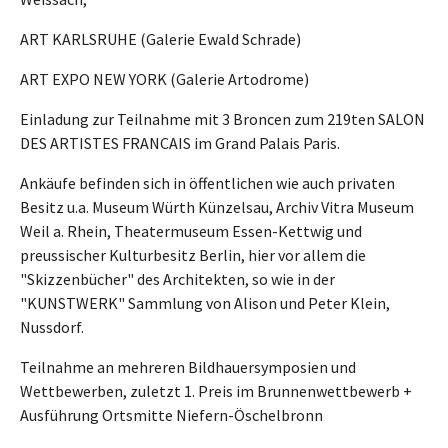
ART KARLSRUHE (Galerie Ewald Schrade)
ART EXPO NEW YORK (Galerie Artodrome)
Einladung zur Teilnahme mit 3 Broncen zum 219ten SALON
DES ARTISTES FRANCAIS im Grand Palais Paris.
Ankäufe befinden sich in öffentlichen wie auch privaten
Besitz u.a. Museum Würth Künzelsau, Archiv Vitra Museum
Weil a. Rhein, Theatermuseum Essen-Kettwig und
preussischer Kulturbesitz Berlin, hier vor allem die
"Skizzenbücher" des Architekten, so wie in der
"KUNSTWERK" Sammlung von Alison und Peter Klein,
Nussdorf.
Teilnahme an mehreren Bildhauersymposien und
Wettbewerben, zuletzt 1. Preis im Brunnenwettbewerb +
Ausführung Ortsmitte Niefern-Öschelbronn