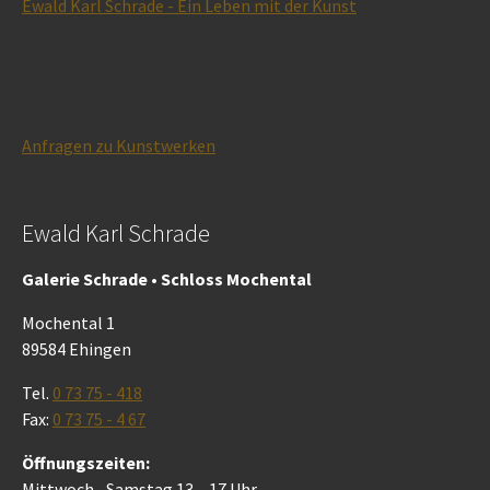
Ewald Karl Schrade - Ein Leben mit der Kunst
Anfragen zu Kunstwerken
Ewald Karl Schrade
Galerie Schrade • Schloss Mochental
Mochental 1
89584 Ehingen
Tel.
0 73 75 - 418
Fax:
0 73 75 - 4 67
Öffnungszeiten:
Mittwoch– Samstag 13 – 17 Uhr