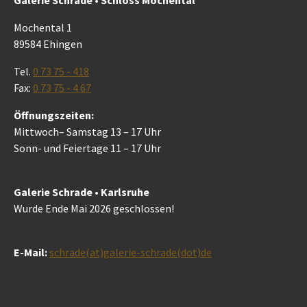
Mochental 1
89584 Ehingen
Tel.
0 73 75 - 418
Fax:
0 73 75 - 4 67
Öffnungszeiten:
Mittwoch– Samstag 13 – 17 Uhr
Sonn- und Feiertage 11 – 17 Uhr
Galerie Schrade • Karlsruhe
Wurde Ende Mai 2026 geschlossen!
E-Mail:
schrade(at)galerie-schrade(dot)de