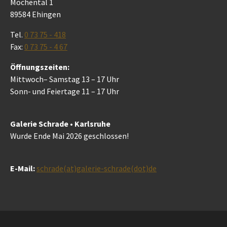
Mochental 1
89584 Ehingen
Tel.
0 73 75 - 418
Fax:
0 73 75 - 4 67
Öffnungszeiten:
Mittwoch– Samstag 13 – 17 Uhr
Sonn- und Feiertage 11 – 17 Uhr
Galerie Schrade • Karlsruhe
Wurde Ende Mai 2026 geschlossen!
E-Mail:
schrade(at)galerie-schrade(dot)de