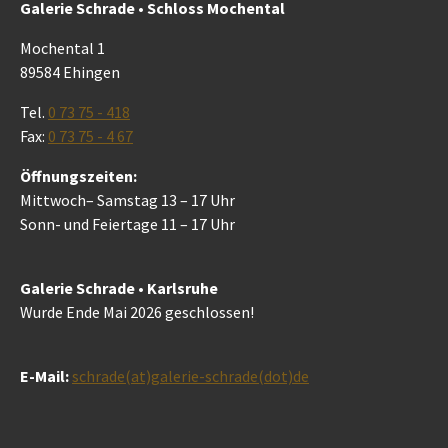
Galerie Schrade • Schloss Mochental
Mochental 1
89584 Ehingen
Tel.
0 73 75 - 418
Fax:
0 73 75 - 4 67
Öffnungszeiten:
Mittwoch– Samstag 13 – 17 Uhr
Sonn- und Feiertage 11 – 17 Uhr
Galerie Schrade • Karlsruhe
Wurde Ende Mai 2026 geschlossen!
E-Mail:
schrade(at)galerie-schrade(dot)de