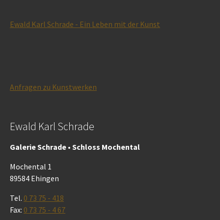
Ewald Karl Schrade - Ein Leben mit der Kunst
Anfragen zu Kunstwerken
Ewald Karl Schrade
Galerie Schrade • Schloss Mochental
Mochental 1
89584 Ehingen
Tel.
0 73 75 - 418
Fax:
0 73 75 - 4 67