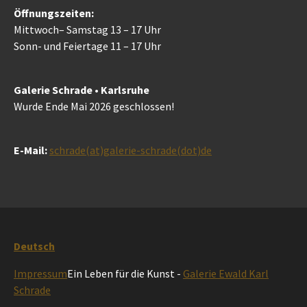
Öffnungszeiten:
Mittwoch– Samstag 13 – 17 Uhr
Sonn- und Feiertage 11 – 17 Uhr
Galerie Schrade • Karlsruhe
Wurde Ende Mai 2026 geschlossen!
E-Mail:
schrade(at)galerie-schrade(dot)de
Deutsch
Impressum
Ein Leben für die Kunst -
Galerie Ewald Karl
Schrade