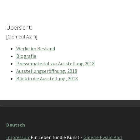
Übersicht:
[Clément Alain]
Werke im Bestand
Biografie
Pressematerial zur Ausstellung 2018
Ausstellungseröffnung, 2018
Blick in die Ausstellung, 2018
Deutsch
Impressum
Ein Leben für die Kunst -
Galerie Ewald Karl