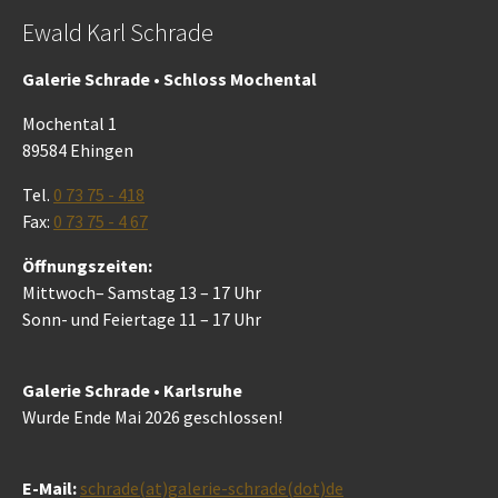
Ewald Karl Schrade
Galerie Schrade • Schloss Mochental
Mochental 1
89584 Ehingen
Tel.
0 73 75 - 418
Fax:
0 73 75 - 4 67
Öffnungszeiten:
Mittwoch– Samstag 13 – 17 Uhr
Sonn- und Feiertage 11 – 17 Uhr
Galerie Schrade • Karlsruhe
Wurde Ende Mai 2026 geschlossen!
E-Mail:
schrade(at)galerie-schrade(dot)de