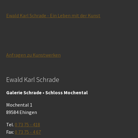
Ewald Karl Schrade - Ein Leben mit der Kunst
Anfragen zu Kunstwerken
Ewald Karl Schrade
Galerie Schrade • Schloss Mochental
Mochental 1
89584 Ehingen
Tel.
0 73 75 - 418
Fax:
0 73 75 - 4 67