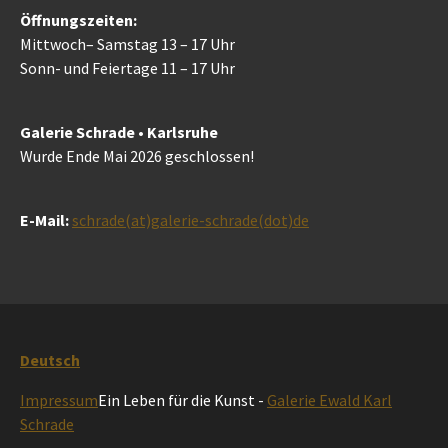
Öffnungszeiten:
Mittwoch– Samstag 13 – 17 Uhr
Sonn- und Feiertage 11 – 17 Uhr
Galerie Schrade • Karlsruhe
Wurde Ende Mai 2026 geschlossen!
E-Mail:
schrade(at)galerie-schrade(dot)de
Deutsch
Impressum
Ein Leben für die Kunst -
Galerie Ewald Karl
Schrade