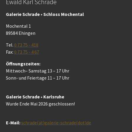
Ewald Karl Schrade
Galerie Schrade • Schloss Mochental
Mochental 1
89584 Ehingen
Tel.
0 73 75 - 418
Fax:
0 73 75 - 4 67
Öffnungszeiten:
Mittwoch– Samstag 13 – 17 Uhr
Sonn- und Feiertage 11 – 17 Uhr
Galerie Schrade • Karlsruhe
Wurde Ende Mai 2026 geschlossen!
E-Mail:
schrade(at)galerie-schrade(dot)de