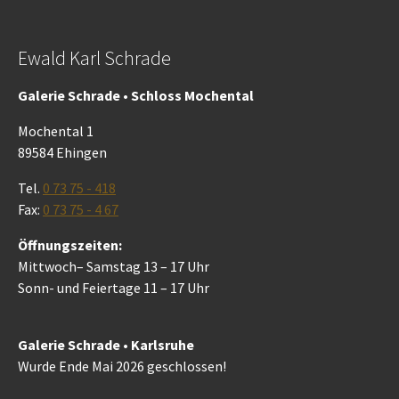
Ewald Karl Schrade
Galerie Schrade • Schloss Mochental
Mochental 1
89584 Ehingen
Tel.
0 73 75 - 418
Fax:
0 73 75 - 4 67
Öffnungszeiten:
Mittwoch– Samstag 13 – 17 Uhr
Sonn- und Feiertage 11 – 17 Uhr
Galerie Schrade • Karlsruhe
Wurde Ende Mai 2026 geschlossen!