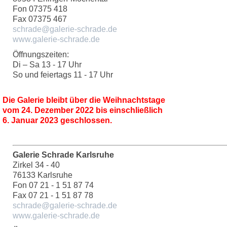
Fon 07375 418
Fax 07375 467
schrade@galerie-schrade.de
www.galerie-schrade.de
Öffnungszeiten:
Di – Sa 13 - 17 Uhr
So und feiertags 11 - 17 Uhr
Die Galerie bleibt über die Weihnachtstage
vom 24. Dezember 2022 bis einschließlich
6. Januar 2023 geschlossen.
Galerie Schrade Karlsruhe
Zirkel 34 - 40
76133 Karlsruhe
Fon 07 21 - 1 51 87 74
Fax 07 21 - 1 51 87 78
schrade@galerie-schrade.de
www.galerie-schrade.de