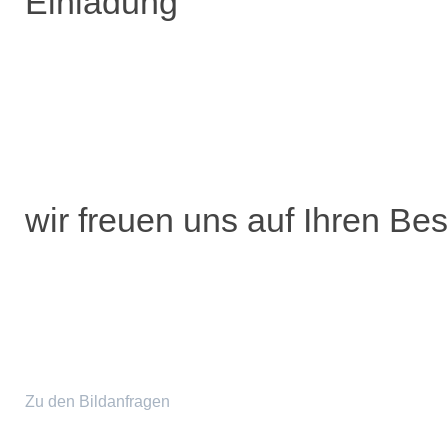
Einladung
wir freuen uns auf Ihren Be
Zu den Bildanfragen