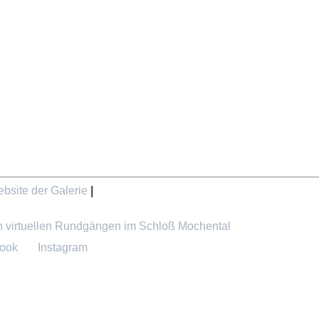
bsite der Galerie
|
n virtuellen Rundgängen im Schloß Mochental
ook
Instagram