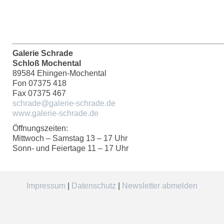
Galerie Schrade
Schloß Mochental
89584 Ehingen-Mochental
Fon 07375 418
Fax 07375 467
schrade@galerie-schrade.de
www.galerie-schrade.de
Öffnungszeiten:
Mittwoch – Samstag 13 – 17 Uhr
Sonn- und Feiertage 11 – 17 Uhr
Impressum
|
Datenschutz
|
Newsletter abmelden