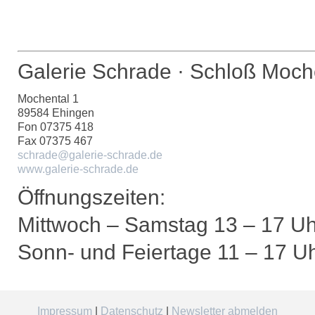
Galerie Schrade · Schloß Moch
Mochental 1
89584 Ehingen
Fon 07375 418
Fax 07375 467
schrade@galerie-schrade.de
www.galerie-schrade.de
Öffnungszeiten:
Mittwoch – Samstag 13 – 17 Uh
Sonn- und Feiertage 11 – 17 U
Impressum
|
Datenschutz
|
Newsletter abmelden