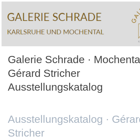
Galerie Schrade · Mochental
Gérard Stricher
Ausstellungskatalog
Ausstellungskatalog · Gérar
Stricher