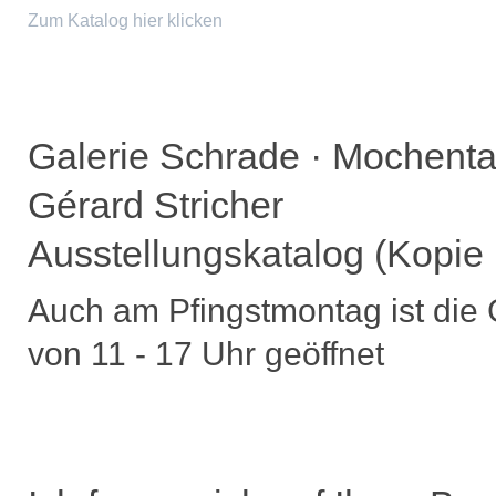
Zum Katalog hier klicken
Galerie Schrade · Mochental
Gérard Stricher
Ausstellungskatalog (Kopie 
Auch am Pfingstmontag ist die 
von 11 - 17 Uhr geöffnet